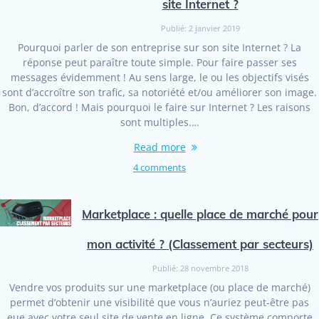
site Internet ?
Publié: 2 janvier 2019
Pourquoi parler de son entreprise sur son site Internet ? La
réponse peut paraître toute simple. Pour faire passer ses
messages évidemment ! Au sens large, le ou les objectifs visés
sont d’accroître son trafic, sa notoriété et/ou améliorer son image.
Bon, d’accord ! Mais pourquoi le faire sur Internet ? Les raisons
sont multiples.…
Read more
4 comments
Marketplace : quelle place de marché pour
mon activité ? (Classement par secteurs)
Publié: 28 novembre 2018
Vendre vos produits sur une marketplace (ou place de marché)
permet d’obtenir une visibilité que vous n’auriez peut-être pas
eue avec votre seul site de vente en ligne. Ce système comporte