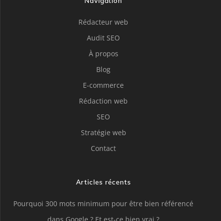
Navigation
Rédacteur web
Audit SEO
À propos
Blog
E-commerce
Rédaction web
SEO
Stratégie web
Contact
Articles récents
Pourquoi 300 mots minimum pour être bien référencé
dans Google ? Et est-ce bien vrai ?