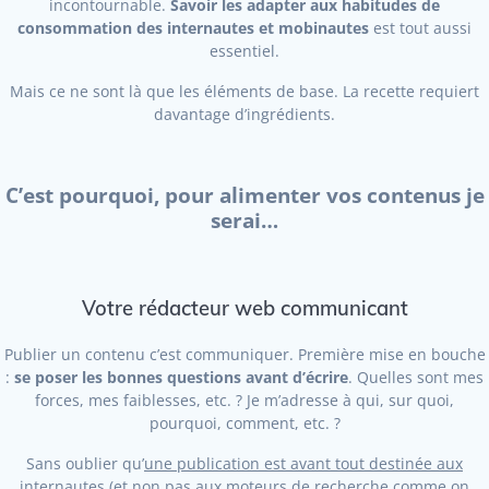
incontournable.
Savoir les adapter aux habitudes de
consommation des internautes et mobinautes
est tout aussi
essentiel.
Mais ce ne sont là que les éléments de base. La recette requiert
davantage d’ingrédients.
C’est pourquoi, pour alimenter vos contenus je
serai…
Votre rédacteur web communicant
Publier un contenu c’est communiquer. Première mise en bouche
:
se poser les bonnes questions avant d’écrire
. Quelles sont mes
forces, mes faiblesses, etc. ? Je m’adresse à qui, sur quoi,
pourquoi, comment, etc. ?
Sans oublier qu’
une publication est avant tout destinée aux
internautes
(et non pas aux moteurs de recherche comme on